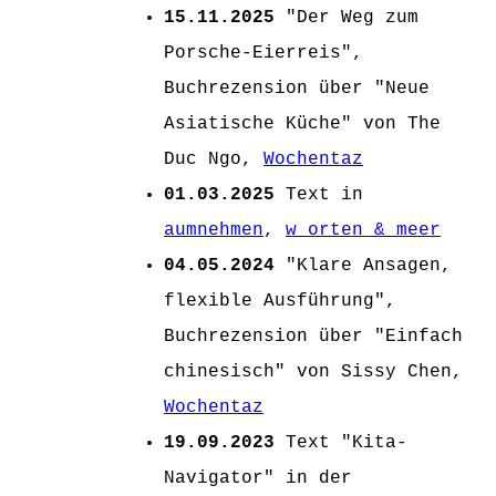
15.11.2025
"Der Weg zum
Porsche-Eierreis",
Buchrezension über "Neue
Asiatische Küche" von The
Duc Ngo,
Wochentaz
01.03.2025
Text in
aumnehmen
,
w_orten & meer
04.05.2024
"Klare Ansagen,
flexible Ausführung",
Buchrezension über "Einfach
chinesisch" von Sissy Chen,
Wochentaz
19.09.2023
Text "Kita-
Navigator" in der