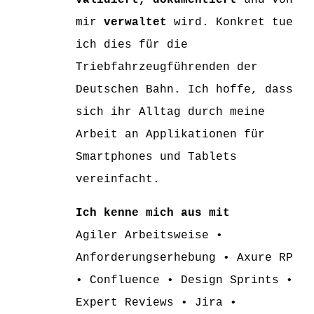
validiert, dokumentiert
und von
mir
verwaltet
wird. Konkret tue
ich dies für die
Triebfahrzeugführenden der
Deutschen Bahn. Ich hoffe, dass
sich ihr Alltag durch meine
Arbeit an Applikationen für
Smartphones und Tablets
vereinfacht.
Ich kenne mich aus mit
Agiler Arbeitsweise •
Anforderungserhebung • Axure RP
• Confluence • Design Sprints •
Expert Reviews • Jira •