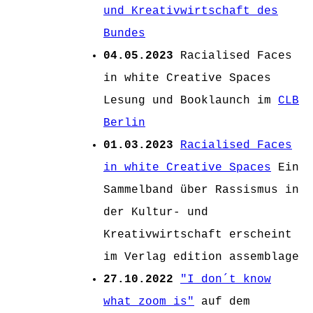
und Kreativwirtschaft des
Bundes
04.05.2023
Racialised Faces
in white Creative Spaces
Lesung und Booklaunch im
CLB
Berlin
01.03.2023
Racialised Faces
in white Creative Spaces
Ein
Sammelband über Rassismus in
der Kultur- und
Kreativwirtschaft erscheint
im Verlag edition assemblage
27.10.2022
"I don´t know
what zoom is"
auf dem