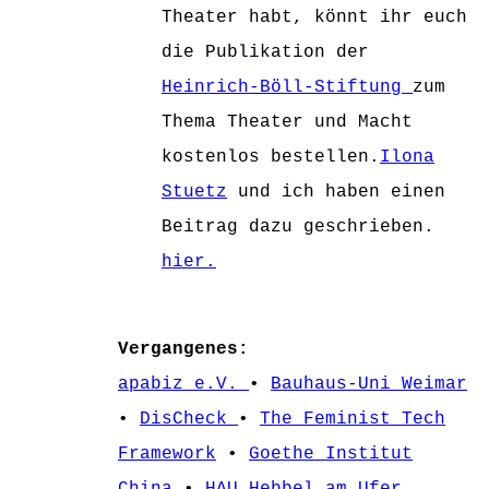
Theater habt, könnt ihr euch
die Publikation der
Heinrich-Böll-Stiftung
zum
Thema Theater und Macht
kostenlos bestellen.
Ilona
Stuetz
und ich haben einen
Beitrag dazu geschrieben.
hier.
Vergangenes:
apabiz e.V.
•
Bauhaus-Uni Weimar
•
DisCheck
•
The Feminist Tech
Framework
•
Goethe Institut