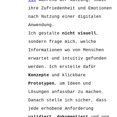
110
während der Nutzung, sowie
ihre Zufriedenheit und Emotionen
nach Nutzung einer digitalen
Anwendung.
Ich gestalte
nicht visuell
,
sondern frage mich, welche
Informationen wo von Menschen
erwartet und intuitiv gefunden
werden. Ich erstelle dafür
Konzepte
und klickbare
Prototypen
, um Ideen und
Lösungen anfassbar zu machen.
Danach stelle ich sicher, dass
jede erhobene Anforderung