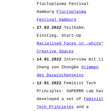
Fluctoplasma Festival
Hamburg
Fluctoplasma
Festival Hamburg
27.03.2022
Teilhabe,
Einstieg, Start-Up
Racialised Faces in „white“
Creative Spaces
14.01.2022
Interview mit Li
Cheng von ZhongDe
Stimmen
des Dazwischenseins
12.01.2022
Feminist Tech
Principles: SUPERRR Lab has
developed a set of
Feminist
Tech Principles
and a