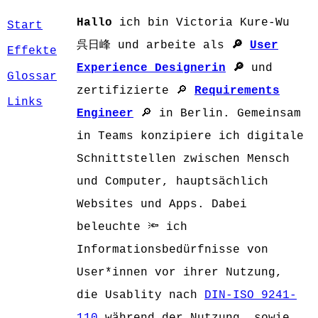
Hallo
ich bin Victoria Kure-Wu
Start
呉日峰 und arbeite als
🔎
User
Effekte
Experience Designerin
🔎
und
Glossar
zertifizierte 🔎
Requirements
Links
Engineer
🔎 in Berlin. Gemeinsam
in Teams konzipiere ich digitale
Schnittstellen zwischen Mensch
und Computer, hauptsächlich
Websites und Apps. Dabei
beleuchte 🔦 ich
Informationsbedürfnisse von
User*innen vor ihrer Nutzung,
die Usablity nach
DIN-ISO 9241-