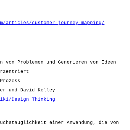
m/articles/customer-journey-mapping/
n von Problemen und Generieren von Ideen
rzentriert
Prozess
fer und David Kelley
wiki/Design_Thinking
uchstauglichkeit einer Anwendung, die von