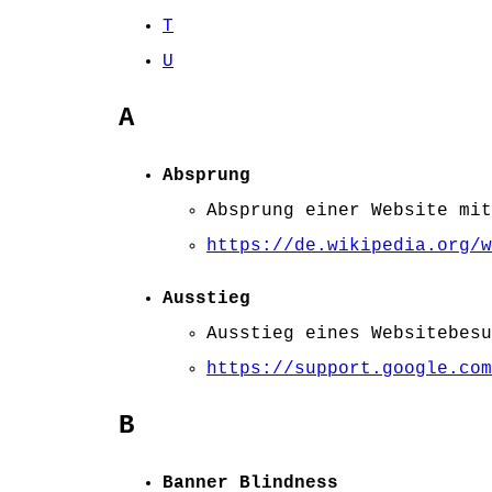
T
U
A
Absprung
Absprung einer Website mit
https://de.wikipedia.org/w
Ausstieg
Ausstieg eines Websitebesu
https://support.google.com
B
Banner Blindness