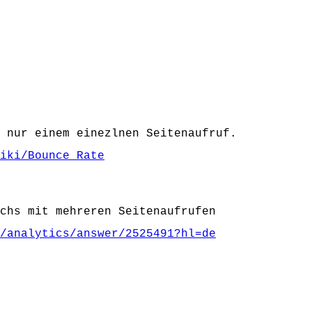
 nur einem einezlnen Seitenaufruf.
iki/Bounce_Rate
chs mit mehreren Seitenaufrufen
/analytics/answer/2525491?hl=de