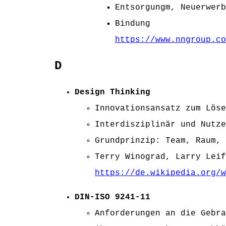
Entsorgungm, Neuerwerb
Bindung
https://www.nngroup.co
D
Design Thinking
Innovationsansatz zum Löse
Interdisziplinär und Nutze
Grundprinzip: Team, Raum, 
Terry Winograd, Larry Lei
https://de.wikipedia.org/
DIN-ISO 9241-11
Anforderungen an die Gebra