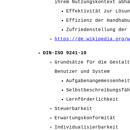
ihrem Nutzungskontext abhä
Effektivität zur Lösun
Effizienz der Handhabu
Zufriedenstellung der 
https://de.wikipedia.org/w
DIN-ISO 9241-10
Grundsätze für die Gestalt
Benutzer und System
Aufgabenangemessenheit
Selbstbeschreibungsfäh
Lernförderlichkeit
Steuerbarkeit
Erwartungskonformität
Individualisierbarkeit