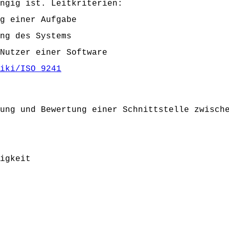
ngig ist. Leitkriterien:
g einer Aufgabe
ng des Systems
Nutzer einer Software
iki/ISO_9241
ung und Bewertung einer Schnittstelle zwisch
igkeit