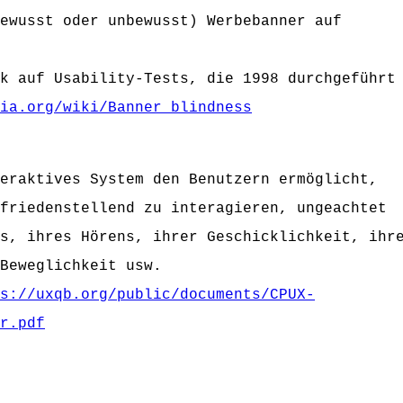
ewusst oder unbewusst) Werbebanner auf
k auf Usability-Tests, die 1998 durchgeführt
ia.org/wiki/Banner_blindness
eraktives System den Benutzern ermöglicht,
friedenstellend zu interagieren, ungeachtet
s, ihres Hörens, ihrer Geschicklichkeit, ihr
Beweglichkeit usw.
s://uxqb.org/public/documents/CPUX-
r.pdf