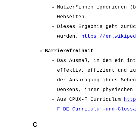
Nutzer*innen ignorieren (b
Webseiten.
Dieses Ergebnis geht zurüc
wurden.
https://en.wikiped
Barrierefreiheit
Das Ausmaß, in dem ein int
effektiv, effizient und zu
der Ausprägung ihres Sehen
Denkens, ihrer physischen 
Aus CPUX-F Curriculum
http
F_DE_Curriculum-und-Glossa
C